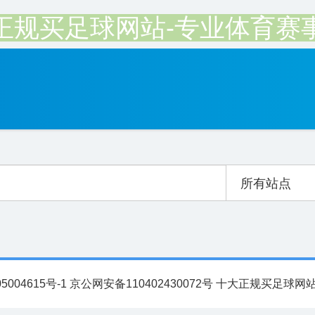
正规买足球网站-专业体育赛
所有站点
05004615号-1 京公网安备110402430072号 十大正规买足球