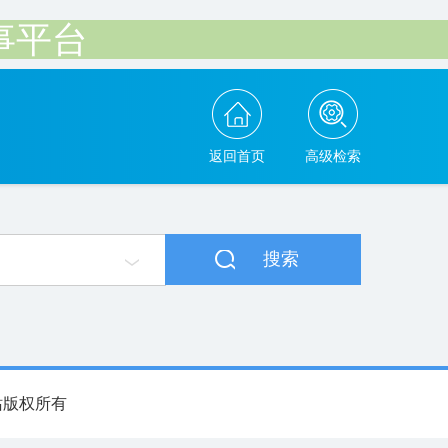
事平台
返回首页
高级检索
搜索
网站版权所有