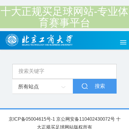
十大正规买足球网站-专业体
育赛事平台
Tog
nav
搜索
所有站点
京ICP备05004615号-1 京公网安备110402430072号 十
大正规买足球网站版权所有