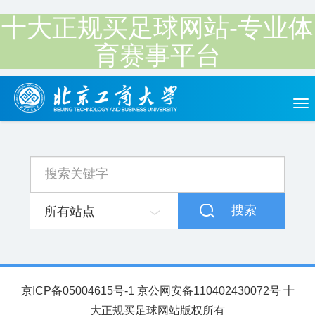
十大正规买足球网站-专业体
育赛事平台
Tog
nav
搜索
所有站点
京ICP备05004615号-1 京公网安备110402430072号 十
大正规买足球网站版权所有